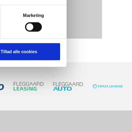
zu sein
tungen an dich
Weiterlesen
Marketing
Tillad alle cookies