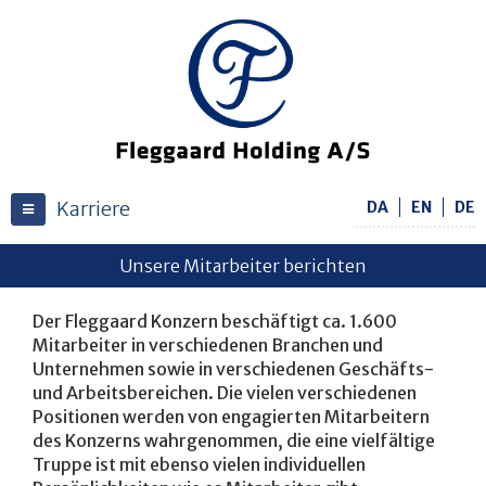
Karriere
DA
EN
DE
Toggle navigation
Unsere Mitarbeiter berichten
Der Fleggaard Konzern beschäftigt ca. 1.600
Mitarbeiter in verschiedenen Branchen und
Unternehmen sowie in verschiedenen Geschäfts-
und Arbeitsbereichen. Die vielen verschiedenen
Positionen werden von engagierten Mitarbeitern
des Konzerns wahrgenommen, die eine vielfältige
Truppe ist mit ebenso vielen individuellen