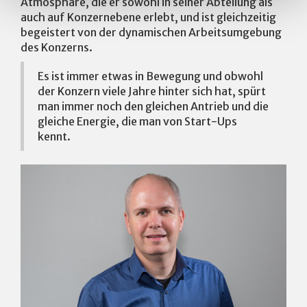
Atmosphäre, die er sowohl in seiner Abteilung als
auch auf Konzernebene erlebt, und ist gleichzeitig
begeistert von der dynamischen Arbeitsumgebung
des Konzerns.
Es ist immer etwas in Bewegung und obwohl
der Konzern viele Jahre hinter sich hat, spürt
man immer noch den gleichen Antrieb und die
gleiche Energie, die man von Start-Ups
kennt.