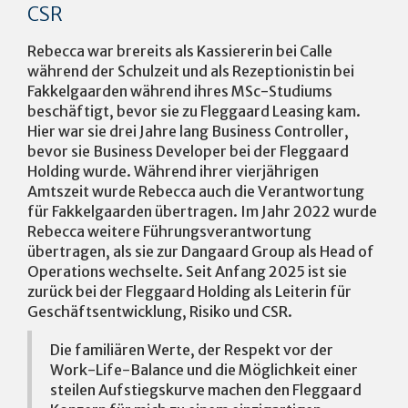
CSR
Rebecca war brereits als Kassiererin bei Calle
während der Schulzeit und als Rezeptionistin bei
Fakkelgaarden während ihres MSc-Studiums
beschäftigt, bevor sie zu Fleggaard Leasing kam.
Hier war sie drei Jahre lang Business Controller,
bevor sie Business Developer bei der Fleggaard
Holding wurde. Während ihrer vierjährigen
Amtszeit wurde Rebecca auch die Verantwortung
für Fakkelgaarden übertragen. Im Jahr 2022 wurde
Rebecca weitere Führungsverantwortung
übertragen, als sie zur Dangaard Group als Head of
Operations wechselte. Seit Anfang 2025 ist sie
zurück bei der Fleggaard Holding als Leiterin für
Geschäftsentwicklung, Risiko und CSR.
Die familiären Werte, der Respekt vor der
Work-Life-Balance und die Möglichkeit einer
steilen Aufstiegskurve machen den Fleggaard