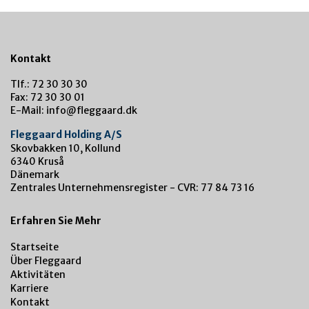
Kontakt
Tlf.: 72 30 30 30
Fax: 72 30 30 01
E-Mail: info@fleggaard.dk
Fleggaard Holding A/S
Skovbakken 10, Kollund
6340 Kruså
Dänemark
Zentrales Unternehmensregister - CVR: 77 84 73 16
Erfahren Sie Mehr
Startseite
Über Fleggaard
Aktivitäten
Karriere
Kontakt