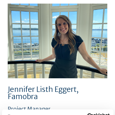
Jennifer Listh Eggert,
Famobra
Project Manager