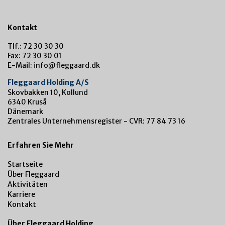
Kontakt
Tlf.: 72 30 30 30
Fax: 72 30 30 01
E-Mail: info@fleggaard.dk
Fleggaard Holding A/S
Skovbakken 10, Kollund
6340 Kruså
Dänemark
Zentrales Unternehmensregister - CVR: 77 84 73 16
Erfahren Sie Mehr
Startseite
Über Fleggaard
Aktivitäten
Karriere
Kontakt
Über Fleggaard Holding