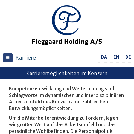
Karriere
DA
EN
DE
Toggle navigation
Karrieremöglichkeiten im Konzern
Kompetenzentwicklung und Weiterbildung sind
Schlagworte im dynamischen und interdisziplinären
Arbeitsumfeld des Konzerns mit zahlreichen
Entwicklungsmöglichkeiten.
Um die Mitarbeiterentwicklung zu fördern, legen
wir großen Wert auf das Arbeitsumfeld und das
persönliche Wohlbefinden. Die Personalpolitik