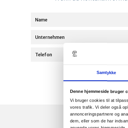
Samtykke
Denne hjemmeside bruger c
Vi bruger cookies til at tilpas
vores trafik. Vi deler også o
annonceringspartnere og anal
dem, eller som de har indsaml
anvende vores hjemmeside. 