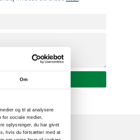
Om
 medier og til at analysere
 for sociale medier,
e oplysninger, du har givet
s, hvis du fortsætter med at
on om vores brug af cookies.