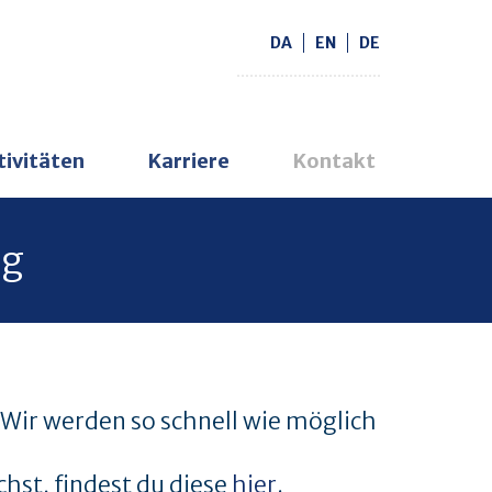
DA
EN
DE
tivitäten
Karriere
Kontakt
ng
Wir werden so schnell wie möglich
hst, findest du diese
hier
.