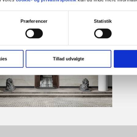
Hier findest du uns
Præferencer
Statistik
ies
Tillad udvalgte