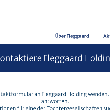
Über Fleggaard
Ak
ontaktiere Fleggaard Holdi
taktformular an Fleggaard Holding wenden. 
antworten.
onen für eine der Tochtergesellschaften suc