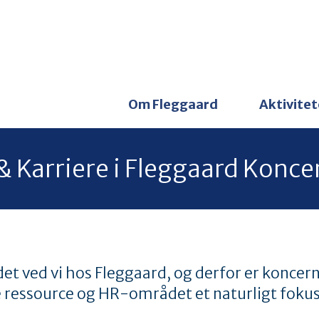
Om Fleggaard
Aktivitet
& Karriere i Fleggaard Konc
et ved vi hos Fleggaard, og derfor er konce
e ressource og HR-området et naturligt fok